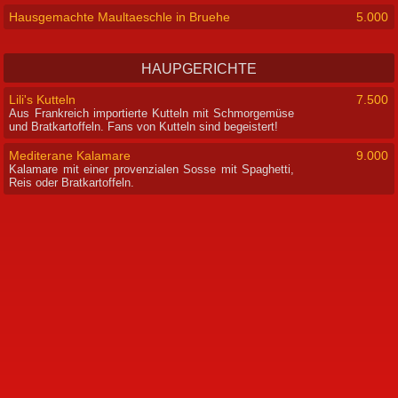
Hausgemachte Maultaeschle in Bruehe
5.000
HAUPGERICHTE
Lili's Kutteln
7.500
Aus Frankreich importierte Kutteln mit Schmorgemüse
und Bratkartoffeln. Fans von Kutteln sind begeistert!
Mediterane Kalamare
9.000
Kalamare mit einer provenzialen Sosse mit Spaghetti,
Reis oder Bratkartoffeln.