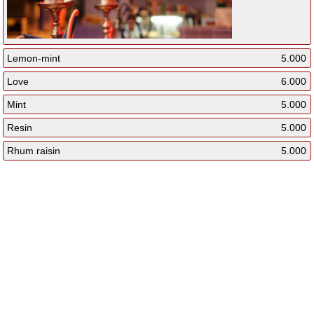
Lemon-mint
5.000
Love
6.000
Mint
5.000
Resin
5.000
Rhum raisin
5.000